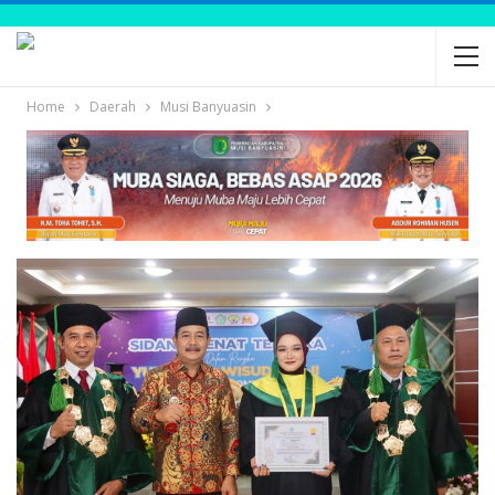
Home
Daerah
Musi Banyuasin