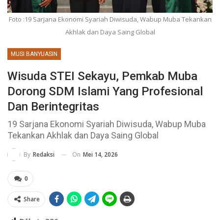
Foto :19 Sarjana Ekonomi Syariah Diwisuda, Wabup Muba Tekankan
Akhlak dan Daya Saing Global
MUSI BANYUASIN
Wisuda STEI Sekayu, Pemkab Muba
Dorong SDM Islami Yang Profesional
Dan Berintegritas
19 Sarjana Ekonomi Syariah Diwisuda, Wabup Muba
Tekankan Akhlak dan Daya Saing Global
On
Mei 14, 2026
By
Redaksi
0
Share