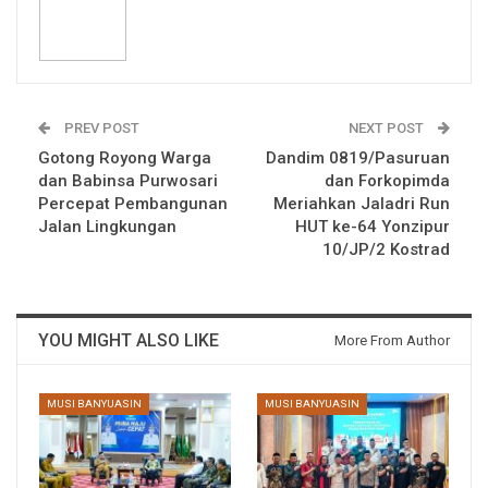
PREV POST
NEXT POST
Gotong Royong Warga
Dandim 0819/Pasuruan
dan Babinsa Purwosari
dan Forkopimda
Percepat Pembangunan
Meriahkan Jaladri Run
Jalan Lingkungan
HUT ke-64 Yonzipur
10/JP/2 Kostrad
YOU MIGHT ALSO LIKE
More From Author
MUSI BANYUASIN
MUSI BANYUASIN