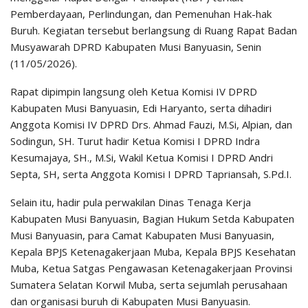
Pemberdayaan, Perlindungan, dan Pemenuhan Hak-hak
Buruh. Kegiatan tersebut berlangsung di Ruang Rapat Badan
Musyawarah DPRD Kabupaten Musi Banyuasin, Senin
(11/05/2026).
Rapat dipimpin langsung oleh Ketua Komisi IV DPRD
Kabupaten Musi Banyuasin, Edi Haryanto, serta dihadiri
Anggota Komisi IV DPRD Drs. Ahmad Fauzi, M.Si, Alpian, dan
Sodingun, SH. Turut hadir Ketua Komisi I DPRD Indra
Kesumajaya, SH., M.Si, Wakil Ketua Komisi I DPRD Andri
Septa, SH, serta Anggota Komisi I DPRD Tapriansah, S.Pd.I.
Selain itu, hadir pula perwakilan Dinas Tenaga Kerja
Kabupaten Musi Banyuasin, Bagian Hukum Setda Kabupaten
Musi Banyuasin, para Camat Kabupaten Musi Banyuasin,
Kepala BPJS Ketenagakerjaan Muba, Kepala BPJS Kesehatan
Muba, Ketua Satgas Pengawasan Ketenagakerjaan Provinsi
Sumatera Selatan Korwil Muba, serta sejumlah perusahaan
dan organisasi buruh di Kabupaten Musi Banyuasin.