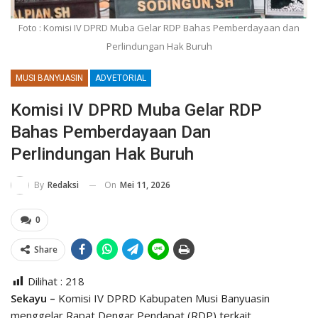
Foto : Komisi IV DPRD Muba Gelar RDP Bahas Pemberdayaan dan
Perlindungan Hak Buruh
MUSI BANYUASIN
ADVETORIAL
Komisi IV DPRD Muba Gelar RDP
Bahas Pemberdayaan Dan
Perlindungan Hak Buruh
On
Mei 11, 2026
By
Redaksi
0
Share
Dilihat :
218
Sekayu –
Komisi IV DPRD Kabupaten Musi Banyuasin
menggelar Rapat Dengar Pendapat (RDP) terkait