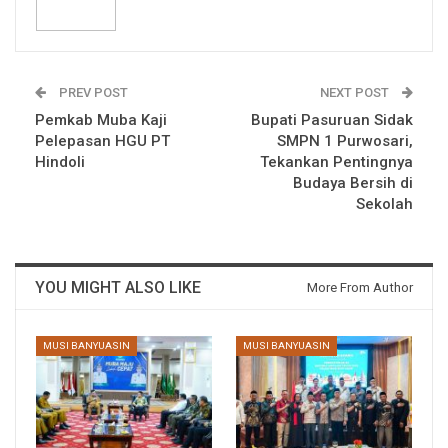
PREV POST
NEXT POST
Pemkab Muba Kaji
Bupati Pasuruan Sidak
Pelepasan HGU PT
SMPN 1 Purwosari,
Hindoli
Tekankan Pentingnya
Budaya Bersih di
Sekolah
YOU MIGHT ALSO LIKE
More From Author
MUSI BANYUASIN
MUSI BANYUASIN