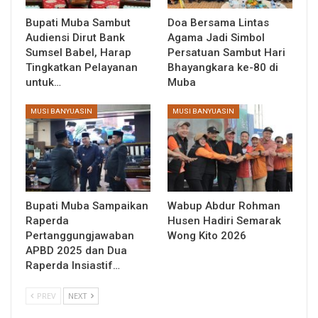
Bupati Muba Sambut
Doa Bersama Lintas
Audiensi Dirut Bank
Agama Jadi Simbol
Sumsel Babel, Harap
Persatuan Sambut Hari
Tingkatkan Pelayanan
Bhayangkara ke-80 di
untuk…
Muba
MUSI BANYUASIN
MUSI BANYUASIN
Bupati Muba Sampaikan
Wabup Abdur Rohman
Raperda
Husen Hadiri Semarak
Pertanggungjawaban
Wong Kito 2026
APBD 2025 dan Dua
Raperda Insiastif…
PREV
NEXT