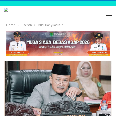
Home
Daerah
Musi Banyuasin