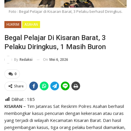
Foto : Begal Pelajar di Kisaran Barat, 3 Pelaku berhasil Diringkus.
HUKRIM
ASAHAN
Begal Pelajar Di Kisaran Barat, 3
Pelaku Diringkus, 1 Masih Buron
On
Mei 6, 2026
By
Redaksi
0
Share
Dilihat :
185
KISARAN –
Tim Jatanras Sat Reskrim Polres Asahan berhasil
membongkar kasus pencurian dengan kekerasan atau curas
yang terjadi di wilayah Kecamatan Kisaran Barat. Dari hasil
pengembangan kasus, tiga orang pelaku berhasil diamankan,