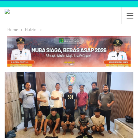
Home
Hukrim