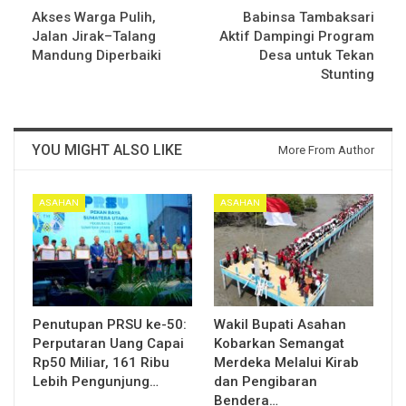
Akses Warga Pulih,
Babinsa Tambaksari
Jalan Jirak–Talang
Aktif Dampingi Program
Mandung Diperbaiki
Desa untuk Tekan
Stunting
YOU MIGHT ALSO LIKE
More From Author
ASAHAN
ASAHAN
Penutupan PRSU ke-50:
Wakil Bupati Asahan
Perputaran Uang Capai
Kobarkan Semangat
Rp50 Miliar, 161 Ribu
Merdeka Melalui Kirab
Lebih Pengunjung…
dan Pengibaran
Bendera…