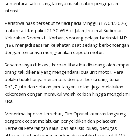
sementara satu orang lainnya masih dalam pengejaran
intensif.
Peristiwa naas tersebut terjadi pada Minggu (17/04/2026)
malam sekitar pukul 21.30 WIB di Jalan Jenderal Sudirman,
Kelurahan Sidomukti. Korban, seorang pelajar berinisial N.P
(19), menjadi sasaran kejahatan saat sedang berboncengan
dengan temannya menggunakan sepeda motor.
Sesampainya di lokasi, korban tiba-tiba dihadang oleh empat
orang tak dikenal yang mengendarai dua unit motor. Para
pelaku tidak hanya merampas dompet berisi uang tunai
Rp3,7 juta dan sebuah jam tangan, tetapi juga melakukan
kekerasan dengan memukul wajah korban hingga mengalami
luka.
Menerima laporan tersebut, Tim Opsnal Jatanras langsung
bergerak cepat melakukan penyelidikan dan pelacakan.
Berbekal keterangan saksi dan analisis lokasi, petugas
akhirnya berhasil mengamankan dua pelaku berinisial R.M.S