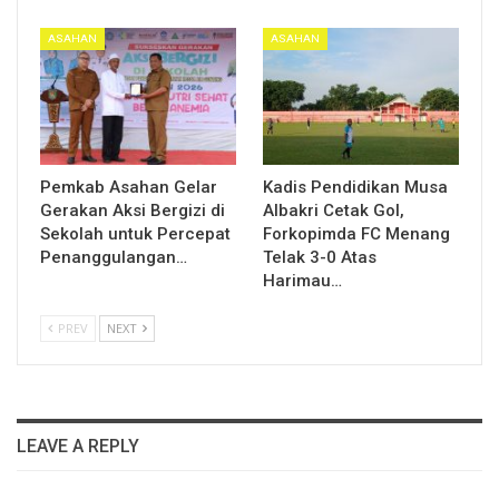
ASAHAN
ASAHAN
Pemkab Asahan Gelar
Kadis Pendidikan Musa
Gerakan Aksi Bergizi di
Albakri Cetak Gol,
Sekolah untuk Percepat
Forkopimda FC Menang
Penanggulangan…
Telak 3-0 Atas
Harimau…
PREV
NEXT
LEAVE A REPLY