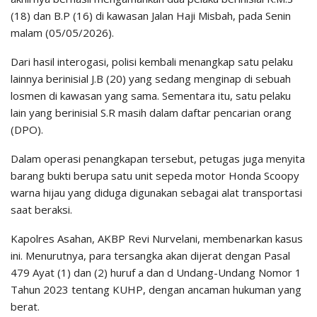
(18) dan B.P (16) di kawasan Jalan Haji Misbah, pada Senin
malam (05/05/2026).
Dari hasil interogasi, polisi kembali menangkap satu pelaku
lainnya berinisial J.B (20) yang sedang menginap di sebuah
losmen di kawasan yang sama. Sementara itu, satu pelaku
lain yang berinisial S.R masih dalam daftar pencarian orang
(DPO).
Dalam operasi penangkapan tersebut, petugas juga menyita
barang bukti berupa satu unit sepeda motor Honda Scoopy
warna hijau yang diduga digunakan sebagai alat transportasi
saat beraksi.
Kapolres Asahan, AKBP Revi Nurvelani, membenarkan kasus
ini. Menurutnya, para tersangka akan dijerat dengan Pasal
479 Ayat (1) dan (2) huruf a dan d Undang-Undang Nomor 1
Tahun 2023 tentang KUHP, dengan ancaman hukuman yang
berat.