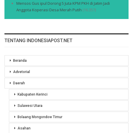
Mensos Gus ipul Dorong 5 Juta KPM PKH di Jatim Jadi
Anggota Koperasi Desa Merah Putih
(16.357)
TENTANG INDONESIAPOST.NET
Beranda
Advetorial
Daerah
Kabupaten Kerinci
Sulawesi Utara
Bolaang Mongondow Timur
Asahan