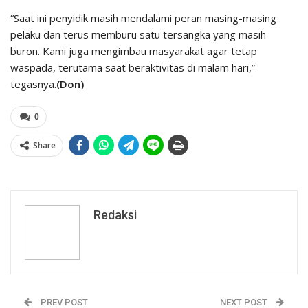
“Saat ini penyidik masih mendalami peran masing-masing
pelaku dan terus memburu satu tersangka yang masih
buron. Kami juga mengimbau masyarakat agar tetap
waspada, terutama saat beraktivitas di malam hari,”
tegasnya.
(Don)
0
Share
Redaksi
PREV POST
NEXT POST