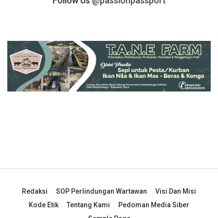
Follow Us
@passionpassport
Redaksi
SOP Perlindungan Wartawan
Visi Dan Misi
Kode Etik
Tentang Kami
Pedoman Media Siber