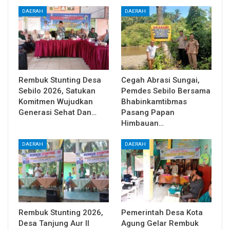
DAERAH
DAERAH
Rembuk Stunting Desa
Cegah Abrasi Sungai,
Sebilo 2026, Satukan
Pemdes Sebilo Bersama
Komitmen Wujudkan
Bhabinkamtibmas
Generasi Sehat Dan…
Pasang Papan
Himbauan…
DAERAH
DAERAH
Rembuk Stunting 2026,
Pemerintah Desa Kota
Desa Tanjung Aur II
Agung Gelar Rembuk