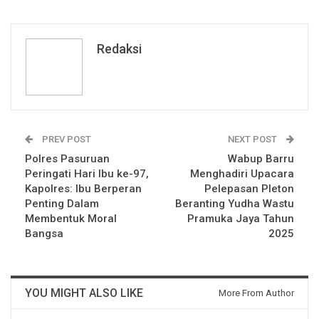
Redaksi
PREV POST
NEXT POST
Polres Pasuruan
Wabup Barru
Peringati Hari Ibu ke-97,
Menghadiri Upacara
Kapolres: Ibu Berperan
Pelepasan Pleton
Penting Dalam
Beranting Yudha Wastu
Membentuk Moral
Pramuka Jaya Tahun
Bangsa
2025
YOU MIGHT ALSO LIKE
More From Author