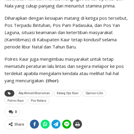
Nala yang cukup panjang dan menuntut stamina prima.
Diharapkan dengan kesiapan matang di ketiga pos tersebut,
Pos Terpadu Bintuhan, Pos Pam Padasuka, dan Pos Yan
Laguna, situasi keamanan dan ketertiban masyarakat
(Kamtibmas) di Kabupaten Kaur tetap kondusif selama
periode libur Natal dan Tahun Baru.
Polres Kaur juga mengimbau masyarakat untuk tetap
mematuhi peraturan lalu lintas dan segera melapor ke pos
terdekat apabila mengalami kendala atau melihat hal-hal
yang mencurigakan.
(thor)
Akp Ahmad Khairuman
Kabag Ops Kaur
Operasi Lilin
Polres Kaur
Pos Nataru
0
Share