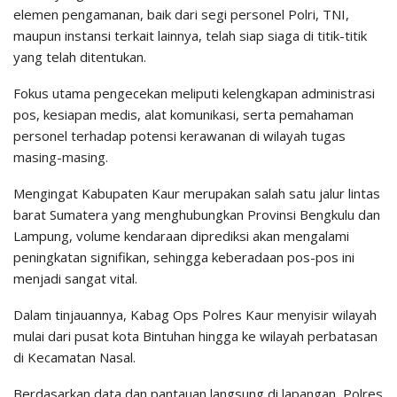
elemen pengamanan, baik dari segi personel Polri, TNI,
maupun instansi terkait lainnya, telah siap siaga di titik-titik
yang telah ditentukan.
Fokus utama pengecekan meliputi kelengkapan administrasi
pos, kesiapan medis, alat komunikasi, serta pemahaman
personel terhadap potensi kerawanan di wilayah tugas
masing-masing.
Mengingat Kabupaten Kaur merupakan salah satu jalur lintas
barat Sumatera yang menghubungkan Provinsi Bengkulu dan
Lampung, volume kendaraan diprediksi akan mengalami
peningkatan signifikan, sehingga keberadaan pos-pos ini
menjadi sangat vital.
Dalam tinjauannya, Kabag Ops Polres Kaur menyisir wilayah
mulai dari pusat kota Bintuhan hingga ke wilayah perbatasan
di Kecamatan Nasal.
Berdasarkan data dan pantauan langsung di lapangan, Polres