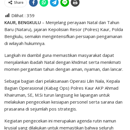
Share
Dilihat :
359
KAUR, BENGKULU
– Menjelang perayaan Natal dan Tahun
Baru (Nataru), jajaran Kepolisian Resor (Polres) Kaur, Polda
Bengkulu, semakin mengintensifkan persiapan pengamanan
di wilayah hukumnya.
Langkah ini diambil guna memastikan masyarakat dapat
menjalankan ibadah Natal dengan khidmat serta menikmati
momen pergantian tahun dengan aman, nyaman, dan lancar.
Sebagai bagian dari pelaksanaan Operasi Lilin Nala, Kepala
Bagian Operasional (Kabag Ops) Polres Kaur AKP Ahmad
Khairuman, SE, M.Si turun langsung ke lapangan untuk
melakukan pengecekan kesiapan personel serta sarana dan
prasarana di sejumlah pos strategis.
Kegiatan pengecekan ini merupakan agenda rutin namun
krusial yang dilakukan untuk memastikan bahwa seluruh