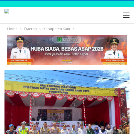
Home
Daerah
Kabupaten Kaur