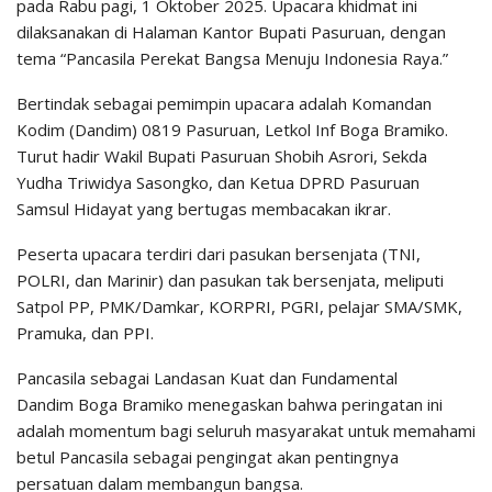
pada Rabu pagi, 1 Oktober 2025. Upacara khidmat ini
dilaksanakan di Halaman Kantor Bupati Pasuruan, dengan
tema “Pancasila Perekat Bangsa Menuju Indonesia Raya.”
​Bertindak sebagai pemimpin upacara adalah Komandan
Kodim (Dandim) 0819 Pasuruan, Letkol Inf Boga Bramiko.
Turut hadir Wakil Bupati Pasuruan Shobih Asrori, Sekda
Yudha Triwidya Sasongko, dan Ketua DPRD Pasuruan
Samsul Hidayat yang bertugas membacakan ikrar.
​Peserta upacara terdiri dari pasukan bersenjata (TNI,
POLRI, dan Marinir) dan pasukan tak bersenjata, meliputi
Satpol PP, PMK/Damkar, KORPRI, PGRI, pelajar SMA/SMK,
Pramuka, dan PPI.
​Pancasila sebagai Landasan Kuat dan Fundamental
​Dandim Boga Bramiko menegaskan bahwa peringatan ini
adalah momentum bagi seluruh masyarakat untuk memahami
betul Pancasila sebagai pengingat akan pentingnya
persatuan dalam membangun bangsa.