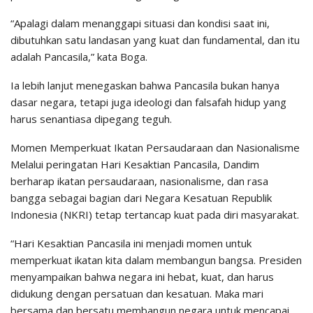
​“Apalagi dalam menanggapi situasi dan kondisi saat ini,
dibutuhkan satu landasan yang kuat dan fundamental, dan itu
adalah Pancasila,” kata Boga.
​Ia lebih lanjut menegaskan bahwa Pancasila bukan hanya
dasar negara, tetapi juga ideologi dan falsafah hidup yang
harus senantiasa dipegang teguh.
​Momen Memperkuat Ikatan Persaudaraan dan Nasionalisme
​Melalui peringatan Hari Kesaktian Pancasila, Dandim
berharap ikatan persaudaraan, nasionalisme, dan rasa
bangga sebagai bagian dari Negara Kesatuan Republik
Indonesia (NKRI) tetap tertancap kuat pada diri masyarakat.
​“Hari Kesaktian Pancasila ini menjadi momen untuk
memperkuat ikatan kita dalam membangun bangsa. Presiden
menyampaikan bahwa negara ini hebat, kuat, dan harus
didukung dengan persatuan dan kesatuan. Maka mari
bersama dan bersatu membangun negara untuk mencapai