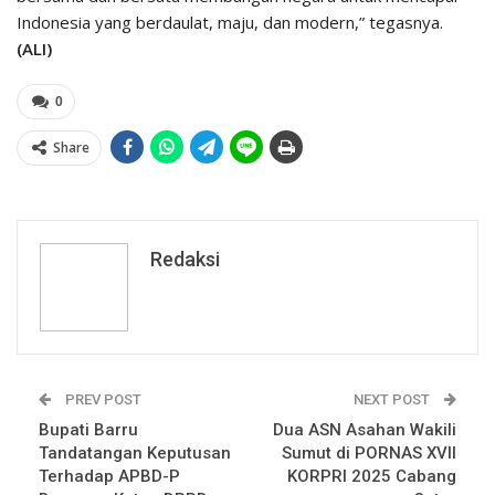
Indonesia yang berdaulat, maju, dan modern,” tegasnya.
(ALI)
0
Share
Redaksi
PREV POST
NEXT POST
Bupati Barru
Dua ASN Asahan Wakili
Tandatangan Keputusan
Sumut di PORNAS XVII
Terhadap APBD-P
KORPRI 2025 Cabang