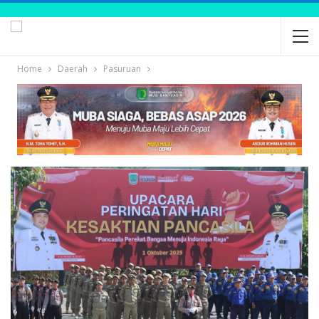
Home
Daerah
Pasuruan