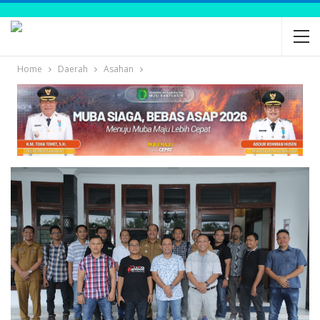
Home
Daerah
Asahan