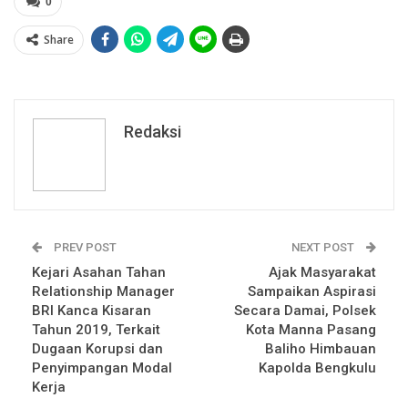
0
Share
Redaksi
PREV POST
NEXT POST
Kejari Asahan Tahan
Ajak Masyarakat
Relationship Manager
Sampaikan Aspirasi
BRI Kanca Kisaran
Secara Damai, Polsek
Tahun 2019, Terkait
Kota Manna Pasang
Dugaan Korupsi dan
Baliho Himbauan
Penyimpangan Modal
Kapolda Bengkulu
Kerja