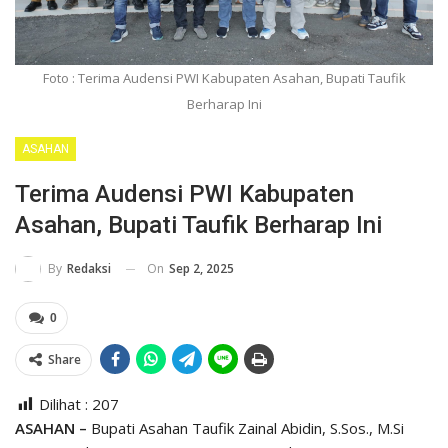
Foto : Terima Audensi PWI Kabupaten Asahan, Bupati Taufik
Berharap Ini
ASAHAN
Terima Audensi PWI Kabupaten
Asahan, Bupati Taufik Berharap Ini
On
Sep 2, 2025
By
Redaksi
0
Share
Dilihat :
207
ASAHAN –
Bupati Asahan Taufik Zainal Abidin, S.Sos., M.Si