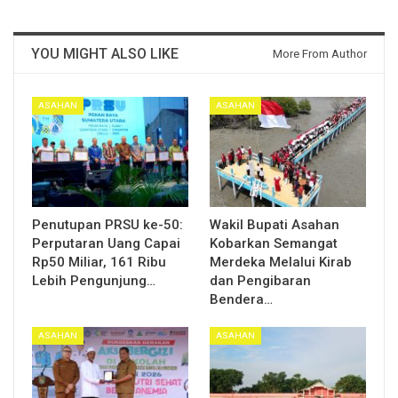
YOU MIGHT ALSO LIKE
More From Author
ASAHAN
ASAHAN
Penutupan PRSU ke-50:
Wakil Bupati Asahan
Perputaran Uang Capai
Kobarkan Semangat
Rp50 Miliar, 161 Ribu
Merdeka Melalui Kirab
Lebih Pengunjung…
dan Pengibaran
Bendera…
ASAHAN
ASAHAN