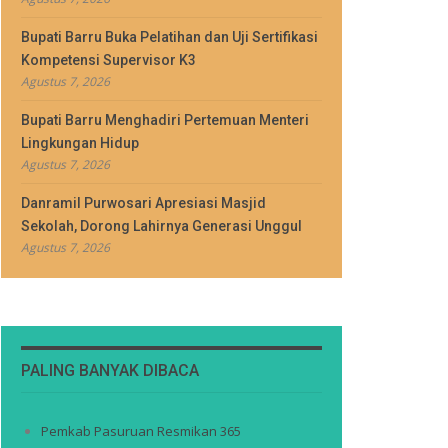
Bupati Barru Buka Pelatihan dan Uji Sertifikasi
Kompetensi Supervisor K3
Agustus 7, 2026
Bupati Barru Menghadiri Pertemuan Menteri
Lingkungan Hidup
Agustus 7, 2026
Danramil Purwosari Apresiasi Masjid
Sekolah, Dorong Lahirnya Generasi Unggul
Agustus 7, 2026
PALING BANYAK DIBACA
Pemkab Pasuruan Resmikan 365