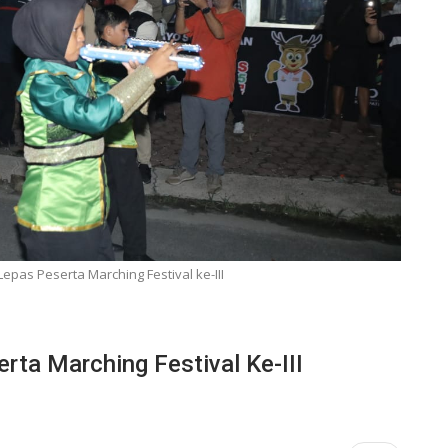
Lepas Peserta Marching Festival ke-III
rta Marching Festival Ke-III