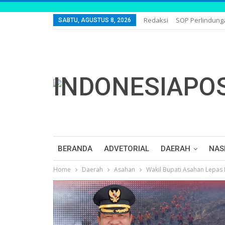
Redaksi
SOP Perlindun
SABTU, AGUSTUS 8, 2026
BERANDA
ADVETORIAL
DAERAH
NAS
Home
Daerah
Asahan
Wakil Bupati Asahan Lepas P