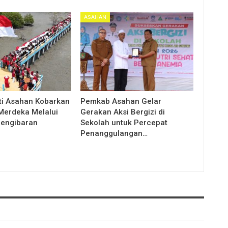
ASAHAN
ti Asahan Kobarkan
Pemkab Asahan Gelar
erdeka Melalui
Gerakan Aksi Bergizi di
Pengibaran
Sekolah untuk Percepat
Penanggulangan…