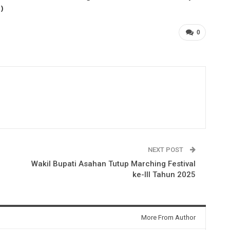
)
0
NEXT POST
Wakil Bupati Asahan Tutup Marching Festival
ke-III Tahun 2025
More From Author