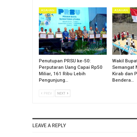
ASAHAN
ASAHAN
Penutupan PRSU ke-50:
Wakil Bupa
Perputaran Uang Capai Rp50
Semangat M
Miliar, 161 Ribu Lebih
Kirab dan 
Pengunjung…
Bendera…
PREV
NEXT
LEAVE A REPLY