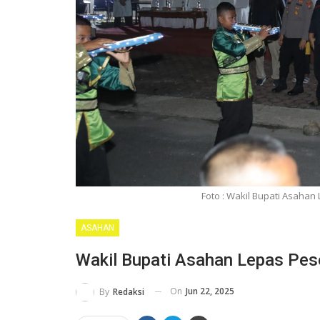
Foto : Wakil Bupati Asahan 
ASAHAN
Wakil Bupati Asahan Lepas Pese
On
Jun 22, 2025
By
Redaksi