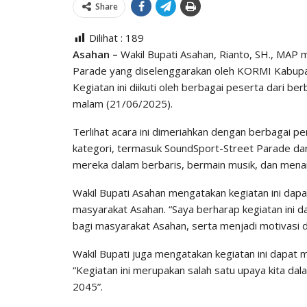
Share
Dilihat :
189
Asahan –
Wakil Bupati Asahan, Rianto, SH., MAP m
Parade yang diselenggarakan oleh KORMI Kabupat
Kegiatan ini diikuti oleh berbagai peserta dari be
malam (21/06/2025).
Terlihat acara ini dimeriahkan dengan berbagai p
kategori, termasuk SoundSport-Street Parade d
mereka dalam berbaris, bermain musik, dan mena
Wakil Bupati Asahan mengatakan kegiatan ini dap
masyarakat Asahan. “Saya berharap kegiatan ini
bagi masyarakat Asahan, serta menjadi motivasi 
Wakil Bupati juga mengatakan kegiatan ini dapa
“Kegiatan ini merupakan salah satu upaya kita 
2045”.