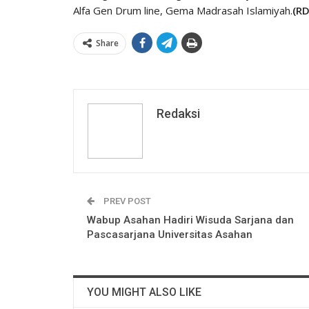
Alfa Gen Drum line, Gema Madrasah Islamiyah.
(RD
Share
Redaksi
PREV POST
Wabup Asahan Hadiri Wisuda Sarjana dan
Pascasarjana Universitas Asahan
YOU MIGHT ALSO LIKE