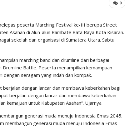
0
elepas peserta Marching Festival ke-III berupa Street
en Asahan di Alun-alun Rambate Rata Raya Kota Kisaran.
rbagai sekolah dan organisasi di Sumatera Utara. Sabtu
enampilan marching band dan drumline dari berbagai
an Drumline Battle. Peserta menampilkan kemampuan
ri dengan seragam yang indah dan kompak.
at berjalan dengan lancar dan membawa keberkahan bagi
 dapat berjalan dengan lancar dan membawa keberkahan
dan kemajuan untuk Kabupaten Asahan”. Ujarnya.
t membangun generasi muda menuju Indonesia Emas 2045.
dalam membangun generasi muda menuju Indonesia Emas