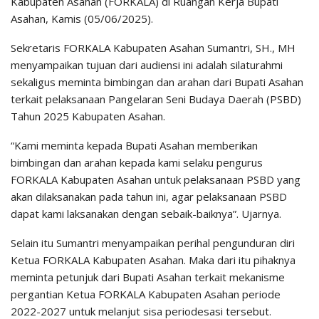
Kabupaten Asahan (FORKALA) di Ruangan Kerja Bupati
Asahan, Kamis (05/06/2025).
Sekretaris FORKALA Kabupaten Asahan Sumantri, SH., MH
menyampaikan tujuan dari audiensi ini adalah silaturahmi
sekaligus meminta bimbingan dan arahan dari Bupati Asahan
terkait pelaksanaan Pangelaran Seni Budaya Daerah (PSBD)
Tahun 2025 Kabupaten Asahan.
“Kami meminta kepada Bupati Asahan memberikan
bimbingan dan arahan kepada kami selaku pengurus
FORKALA Kabupaten Asahan untuk pelaksanaan PSBD yang
akan dilaksanakan pada tahun ini, agar pelaksanaan PSBD
dapat kami laksanakan dengan sebaik-baiknya”. Ujarnya.
Selain itu Sumantri menyampaikan perihal pengunduran diri
Ketua FORKALA Kabupaten Asahan. Maka dari itu pihaknya
meminta petunjuk dari Bupati Asahan terkait mekanisme
pergantian Ketua FORKALA Kabupaten Asahan periode
2022-2027 untuk melanjut sisa periodesasi tersebut.