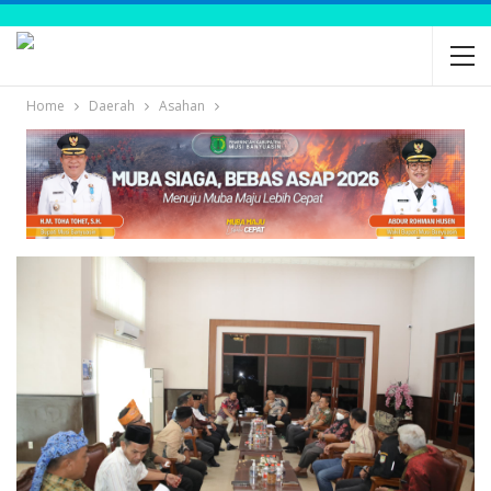
Home
Daerah
Asahan