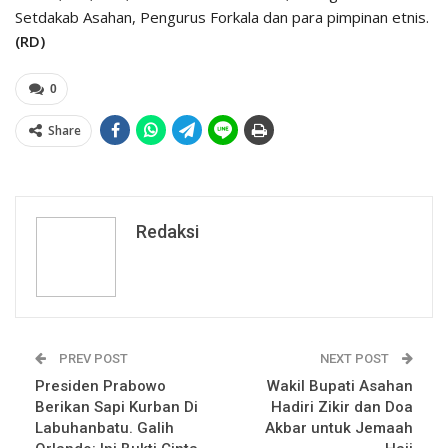
Setdakab Asahan, Pengurus Forkala dan para pimpinan etnis.
(RD)
0
Share
Redaksi
PREV POST
NEXT POST
Presiden Prabowo
Wakil Bupati Asahan
Berikan Sapi Kurban Di
Hadiri Zikir dan Doa
Labuhanbatu. Galih
Akbar untuk Jemaah