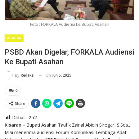
Foto : FORKALA Audiensi ke Bupati Asahan
ASAHAN
PSBD Akan Digelar, FORKALA Audiensi
Ke Bupati Asahan
On
Jun 5, 2025
By
Redaksi
0
Share
Dilihat :
252
Kisaran –
Bupati Asahan Taufik Zainal Abidin Siregar, S.Sos.,
M.Si menerima audiensi Forum Komunikasi Lembaga Adat