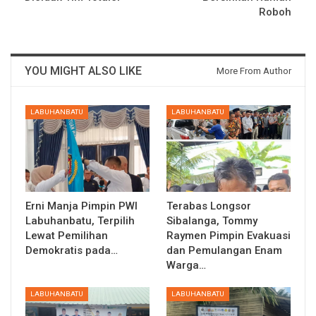
Roboh
YOU MIGHT ALSO LIKE
More From Author
LABUHANBATU
LABUHANBATU
Erni Manja Pimpin PWI
Terabas Longsor
Labuhanbatu, Terpilih
Sibalanga, Tommy
Lewat Pemilihan
Raymen Pimpin Evakuasi
Demokratis pada…
dan Pemulangan Enam
Warga…
LABUHANBATU
LABUHANBATU