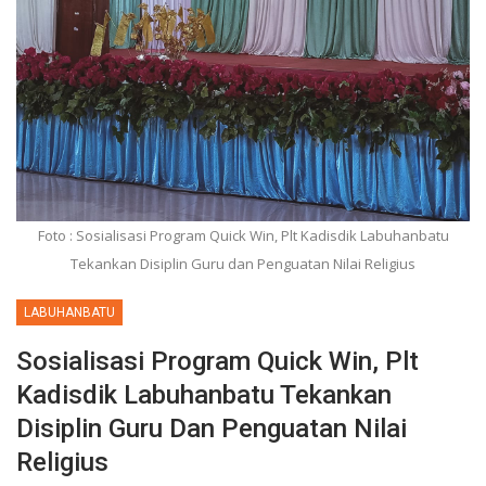
Foto : Sosialisasi Program Quick Win, Plt Kadisdik Labuhanbatu
Tekankan Disiplin Guru dan Penguatan Nilai Religius
LABUHANBATU
Sosialisasi Program Quick Win, Plt
Kadisdik Labuhanbatu Tekankan
Disiplin Guru Dan Penguatan Nilai
Religius