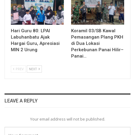
Hari Guru 80: LPAI
Koramil 03/SB Kawal
Labuhanbatu Ajak
Pemasangan Plang PKH
Hargai Guru, Apresiasi
di Dua Lokasi
MIN 2 Urung
Perkebunan Panai Hilir–
Panai…
PREV
NEXT
LEAVE A REPLY
Your email address will not be published.