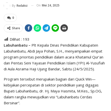
On
Mei 24, 2025
By
Redaksi
0
Share
Dilihat :
193
Labuhanbatu –
Plt Kepala Dinas Pendidikan Kabupaten
Labuhanbatu, Abdi Jaya Pohan, S.H., menyampaikan empat
program prioritas pendidikan dalam acara Khatamul Qur’an
dan Pentas Seni Yayasan Pendidikan Islam (YPI) Al-Yusufiah
di Aula Asrama Haji Ujung Bandar, Sabtu (24/5/2025).
Program tersebut merupakan bagian dari Quick Win—
kebijakan percepatan di sektor pendidikan yang digagas
Bupati Labuhanbatu, dr. Hj. Maya Hasmita, M.Kes., Sp.OG,
dalam rangka mewujudkan visi “Labuhanbatu Cerdas
Bersinar”.