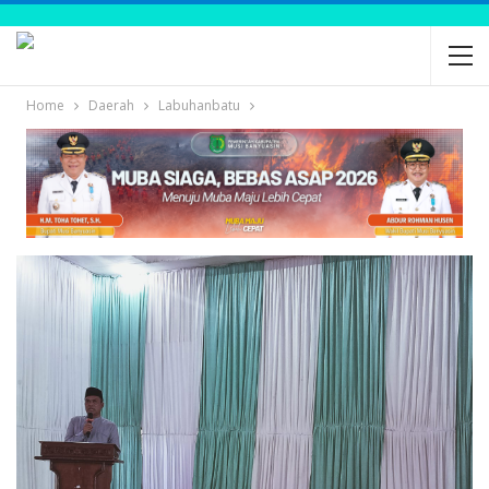
Home
Daerah
Labuhanbatu