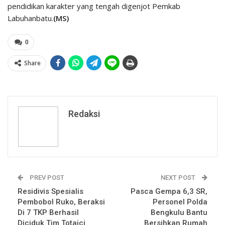
pendidikan karakter yang tengah digenjot Pemkab
Labuhanbatu.
(MS)
0
Share
Redaksi
PREV POST
NEXT POST
Residivis Spesialis
Pasca Gempa 6,3 SR,
Pembobol Ruko, Beraksi
Personel Polda
Di 7 TKP Berhasil
Bengkulu Bantu
Diciduk Tim Totaici
Bersihkan Rumah