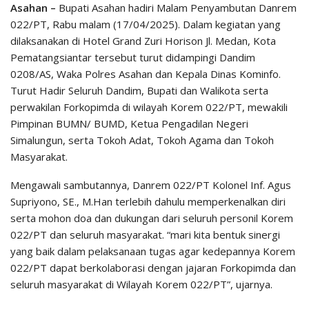
Asahan –
Bupati Asahan hadiri Malam Penyambutan Danrem
022/PT, Rabu malam (17/04/2025). Dalam kegiatan yang
dilaksanakan di Hotel Grand Zuri Horison Jl. Medan, Kota
Pematangsiantar tersebut turut didampingi Dandim
0208/AS, Waka Polres Asahan dan Kepala Dinas Kominfo.
Turut Hadir Seluruh Dandim, Bupati dan Walikota serta
perwakilan Forkopimda di wilayah Korem 022/PT, mewakili
Pimpinan BUMN/ BUMD, Ketua Pengadilan Negeri
Simalungun, serta Tokoh Adat, Tokoh Agama dan Tokoh
Masyarakat.
Mengawali sambutannya, Danrem 022/PT Kolonel Inf. Agus
Supriyono, SE., M.Han terlebih dahulu memperkenalkan diri
serta mohon doa dan dukungan dari seluruh personil Korem
022/PT dan seluruh masyarakat. “mari kita bentuk sinergi
yang baik dalam pelaksanaan tugas agar kedepannya Korem
022/PT dapat berkolaborasi dengan jajaran Forkopimda dan
seluruh masyarakat di Wilayah Korem 022/PT”, ujarnya.