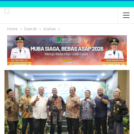
Home
Daerah
Asahan