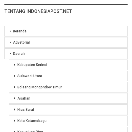
TENTANG INDONESIAPOST.NET
Beranda
Advetorial
Daerah
Kabupaten Kerinci
Sulawesi Utara
Bolaang Mongondow Timur
Asahan
Nias Barat
Kota Kotamobagu
Kepualuan Riau