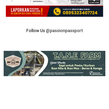
Follow Us
@passionpassport