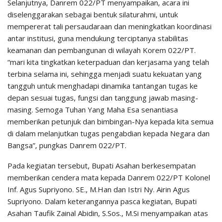
Selanjutnya, Danrem 022/PT menyampaikan, acara ini
diselenggarakan sebagai bentuk silaturahmi, untuk
mempererat tali persaudaraan dan meningkatkan koordinasi
antar institusi, guna mendukung terciptanya stabilitas
keamanan dan pembangunan di wilayah Korem 022/PT.
“mari kita tingkatkan keterpaduan dan kerjasama yang telah
terbina selama ini, sehingga menjadi suatu kekuatan yang
tangguh untuk menghadapi dinamika tantangan tugas ke
depan sesuai tugas, fungsi dan tanggung jawab masing-
masing. Semoga Tuhan Yang Maha Esa senantiasa
memberikan petunjuk dan bimbingan-Nya kepada kita semua
di dalam melanjutkan tugas pengabdian kepada Negara dan
Bangsa”, pungkas Danrem 022/PT.
Pada kegiatan tersebut, Bupati Asahan berkesempatan
memberikan cendera mata kepada Danrem 022/PT Kolonel
Inf. Agus Supriyono. SE., M.Han dan Istri Ny. Airin Agus
Supriyono. Dalam keterangannya pasca kegiatan, Bupati
Asahan Taufik Zainal Abidin, S.Sos., M.Si menyampaikan atas