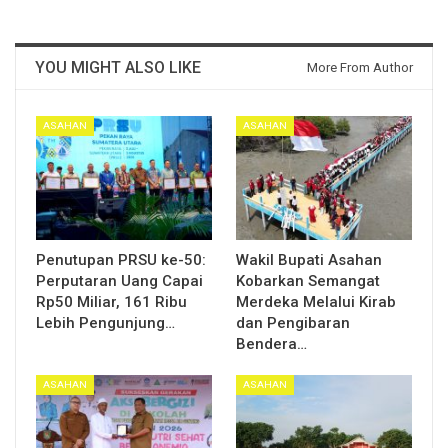
YOU MIGHT ALSO LIKE
More From Author
ASAHAN
ASAHAN
Penutupan PRSU ke-50:
Wakil Bupati Asahan
Perputaran Uang Capai
Kobarkan Semangat
Rp50 Miliar, 161 Ribu
Merdeka Melalui Kirab
Lebih Pengunjung…
dan Pengibaran
Bendera…
ASAHAN
ASAHAN