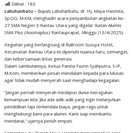
Dilihat :
185
Labuhanbatu –
Bupati Labuhanbatu, dr. Hj. Maya Hasmita,
Sp.OG, M.KM, menghadiri acara penyambutan angkatan ke-
27 SMA Negeri 3 Rantau Utara yang digelar Ikatan Alumni
SMA Plus (Ikasmaplus) Rantauprapat, Minggu (13/4/2025).
Kegiatan yang berlangsung di Ballroom Suzuya Hotel,
Kecamatan Rantau Utara ini dipenuhi nuansa haru, semangat,
dan kebersamaan lintas generasi.
Dalam sambutannya, Ketua Panitia Fazrin Syahputra, S.IP,
M.Kom, memberikan pesan mendalam kepada para lulusan
agar tidak mudah menyerah saat menghadapi kegagalan.
“Jangan pernah menyerah meskipun dunia meragukan
kemampuan kita. Jika ada adik-adik yang ingin melanjutkan
pendidikan tapi terkendala biaya, jangan ragu untuk
menghubungi kami para alumni. Kami siap membantu
mendanai,” ujarnya penuh empati.