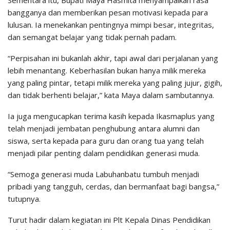
Sementara itu, Bupati Maya Hasmita menyampaikan rasa
bangganya dan memberikan pesan motivasi kepada para
lulusan. Ia menekankan pentingnya mimpi besar, integritas,
dan semangat belajar yang tidak pernah padam.
“Perpisahan ini bukanlah akhir, tapi awal dari perjalanan yang
lebih menantang. Keberhasilan bukan hanya milik mereka
yang paling pintar, tetapi milik mereka yang paling jujur, gigih,
dan tidak berhenti belajar,” kata Maya dalam sambutannya.
Ia juga mengucapkan terima kasih kepada Ikasmaplus yang
telah menjadi jembatan penghubung antara alumni dan
siswa, serta kepada para guru dan orang tua yang telah
menjadi pilar penting dalam pendidikan generasi muda.
“Semoga generasi muda Labuhanbatu tumbuh menjadi
pribadi yang tangguh, cerdas, dan bermanfaat bagi bangsa,”
tutupnya.
Turut hadir dalam kegiatan ini Plt Kepala Dinas Pendidikan