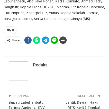
Labuhanbatu, Abdi Jaya Pohan; Kadis Kominfo, Ahmad Fadly
Rangkuti; Kepala Dinas DP2KB, Mahrani; Plt Kepala Bapenda,
Tuti Noprida; Kasatpol PP, Yunus; kepala sekolah, komite,
para guru, alumni, serta tamu undangan lainnya.
(MS)
0
Share
Redaksi
PREV POST
NEXT POST
Bupati Labuhanbatu
Lantik Dewan Hakim
Terima Audiensi SNV
MTQ ke-56 Tingkat