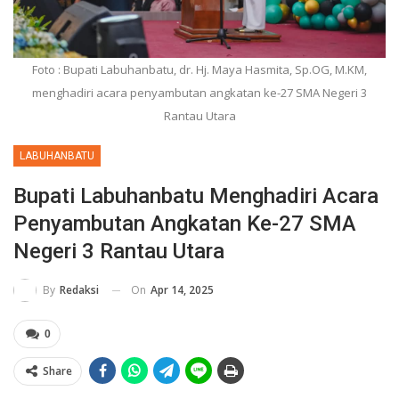
Foto : Bupati Labuhanbatu, dr. Hj. Maya Hasmita, Sp.OG, M.KM,
menghadiri acara penyambutan angkatan ke-27 SMA Negeri 3
Rantau Utara
LABUHANBATU
Bupati Labuhanbatu Menghadiri Acara
Penyambutan Angkatan Ke-27 SMA
Negeri 3 Rantau Utara
On
Apr 14, 2025
By
Redaksi
0
Share