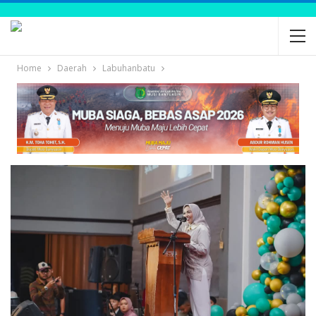
Home
Daerah
Labuhanbatu