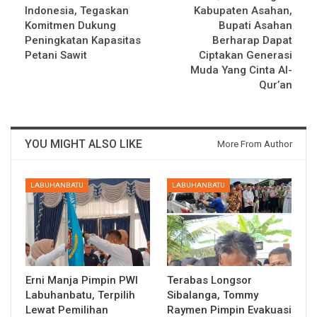
Indonesia, Tegaskan
Kabupaten Asahan,
Komitmen Dukung
Bupati Asahan
Peningkatan Kapasitas
Berharap Dapat
Petani Sawit
Ciptakan Generasi
Muda Yang Cinta Al-
Qur’an
YOU MIGHT ALSO LIKE
More From Author
LABUHANBATU
LABUHANBATU
Erni Manja Pimpin PWI
Terabas Longsor
Labuhanbatu, Terpilih
Sibalanga, Tommy
Lewat Pemilihan
Raymen Pimpin Evakuasi