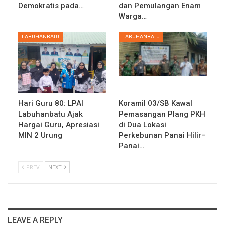
Demokratis pada…
dan Pemulangan Enam
Warga…
LABUHANBATU
LABUHANBATU
Hari Guru 80: LPAI
Koramil 03/SB Kawal
Labuhanbatu Ajak
Pemasangan Plang PKH
Hargai Guru, Apresiasi
di Dua Lokasi
MIN 2 Urung
Perkebunan Panai Hilir–
Panai…
PREV
NEXT
LEAVE A REPLY