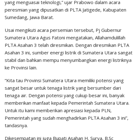
yang menguasai teknologi,” ujar Prabowo dalam acara
peresmian yang dipusatkan di PLTA Jatigede, Kabupaten
Sumedang, Jawa Barat.
Usai mengikuti acara persemian tersebut, Pj Gubernur
Sumatera Utara Agus Fatoni mengatakan, Allahamdulillah
PLTA Asahan 3 telah diresmikan. Dengan diresmikan PLTA
Asahan 3 ini, sumber energi listrik di Sumatera Utara sangat
stabil dan bahkan mempu menyumbangkan energi listriknya
ke Provinsi lain.
“Kita tau Provinsi Sumatera Utara memiliki potensi yang
sangat besar untuk tenaga listrik yang bersumber dari
tenaga air. Dengan potensi yang cukup besar ini, banyak
memberikan manfaat kepada Pemerintah Sumatera Utara.
Untuk itu kami memberikan apresiasi kepada PLN,
Pemerintah yang sudah menghadirkan PLTA Asahan 3 ini”,
tandasnya.
Dikesempatan ini juga Bupati Asahan H. Surya, B.Sc