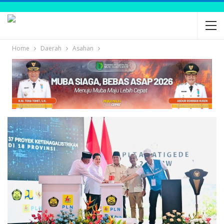
Home
Daerah
Asahan