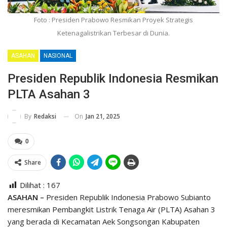
Foto : Presiden Prabowo Resmikan Proyek Strategis
Ketenagalistrikan Terbesar di Dunia.
ASAHAN
NASIONAL
Presiden Republik Indonesia Resmikan
PLTA Asahan 3
On
Jan 21, 2025
By
Redaksi
0
Share
Dilihat :
167
ASAHAN –
Presiden Republik Indonesia Prabowo Subianto
meresmikan Pembangkit Listrik Tenaga Air (PLTA) Asahan 3
yang berada di Kecamatan Aek Songsongan Kabupaten