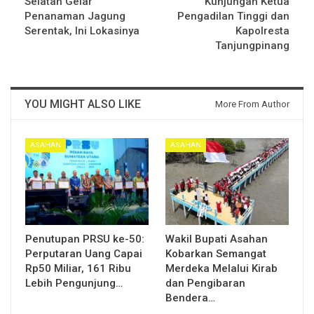
Selatan Gelar
Kunjungan Ketua
Penanaman Jagung
Pengadilan Tinggi dan
Serentak, Ini Lokasinya
Kapolresta
Tanjungpinang
YOU MIGHT ALSO LIKE
More From Author
ASAHAN
ASAHAN
Penutupan PRSU ke-50:
Wakil Bupati Asahan
Perputaran Uang Capai
Kobarkan Semangat
Rp50 Miliar, 161 Ribu
Merdeka Melalui Kirab
Lebih Pengunjung…
dan Pengibaran
Bendera…