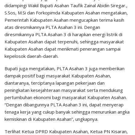
didampingi Wakil Bupati Asahan Taufik Zainal Abidin Siregar.,
S.Sos, M.Si dan Forkopimda Kabupaten Asahan mengatakan,
Pemerintah Kabupaten Asahan mengucapkan terima kasih
atas diresmikannya PLTA Asahan 3 ini. Dengan
diresmikannya PLTA Asahan 3 di harapkan energi listrik di
Kabupaten Asahan dapat terpenuhi, sehingga masyarakat
Kabupaten Asahan dapat menikmati penerangan sampai
kepelosok daerah-daerah.
Bupati juga mengatakan, PLTA Asahan 3 juga memberikan
dampak positif bagi masyarakat Kabupaten Asahan,
diantaranya, terciptanya lapangan pekerjaan dan
peningkatan kesejahteraan masyarakat serta mendukung
pertumbuhan ekonomi bagi masyarakat Kabupaten Asahan.
“Dengan dibangunnya PLTA Asahan 3 ini, dapat menyerap
tenaga kerja yang cukup banyak sehingga menurunkan angka
kemiskinan di Kabupaten Asahan”, ungkapnya.
Terlihat Ketua DPRD Kabupaten Asahan, Ketua PN Kisaran,