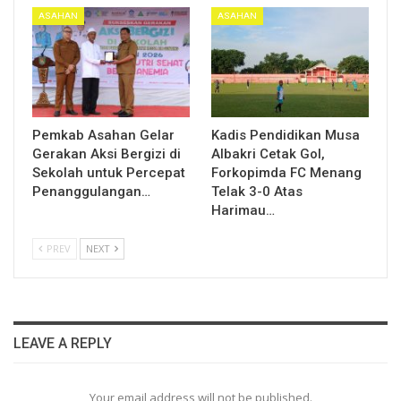
ASAHAN
ASAHAN
Pemkab Asahan Gelar
Kadis Pendidikan Musa
Gerakan Aksi Bergizi di
Albakri Cetak Gol,
Sekolah untuk Percepat
Forkopimda FC Menang
Penanggulangan…
Telak 3-0 Atas
Harimau…
PREV
NEXT
LEAVE A REPLY
Your email address will not be published.