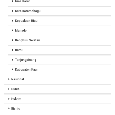
Nias Barat
Kota Kotamobagu
Kepualuan Riau
Manado
Bengkulu Selatan
Barru
Tanjungpinang
Kabupaten Kaur
Nasional
Dunia
Hukrim
Bisnis