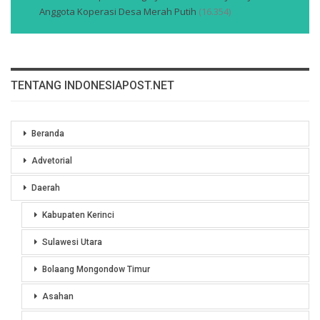
Anggota Koperasi Desa Merah Putih
(16.354)
TENTANG INDONESIAPOST.NET
Beranda
Advetorial
Daerah
Kabupaten Kerinci
Sulawesi Utara
Bolaang Mongondow Timur
Asahan