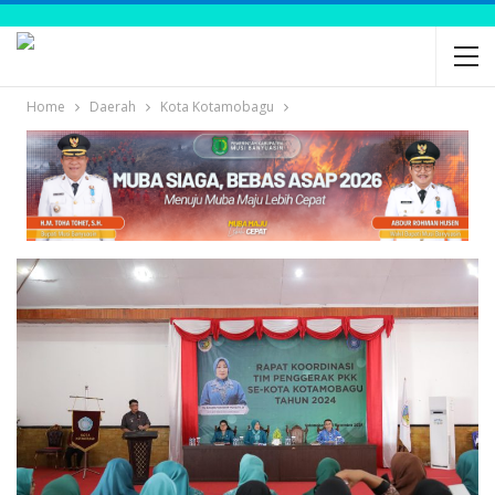
Home
Daerah
Kota Kotamobagu