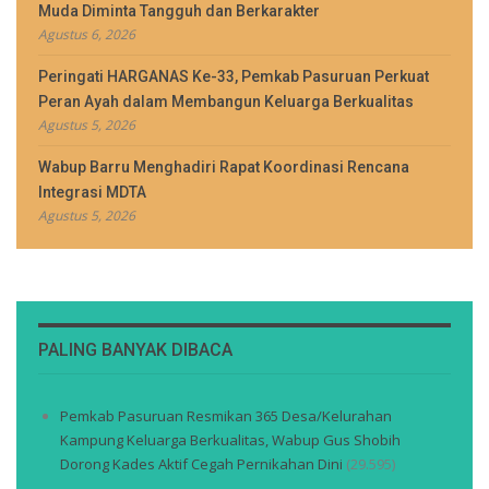
Muda Diminta Tangguh dan Berkarakter
Agustus 6, 2026
Peringati HARGANAS Ke-33, Pemkab Pasuruan Perkuat
Peran Ayah dalam Membangun Keluarga Berkualitas
Agustus 5, 2026
Wabup Barru Menghadiri Rapat Koordinasi Rencana
Integrasi MDTA
Agustus 5, 2026
PALING BANYAK DIBACA
Pemkab Pasuruan Resmikan 365 Desa/Kelurahan
Kampung Keluarga Berkualitas, Wabup Gus Shobih
Dorong Kades Aktif Cegah Pernikahan Dini
(29.595)