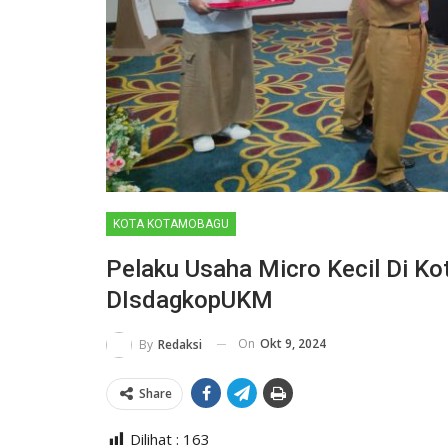
KOTA KOTAMOBAGU
Pelaku Usaha Micro Kecil Di Ko
DIsdagkopUKM
On
Okt 9, 2024
By
Redaksi
Share
Dilihat :
163