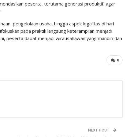
mendasikan peserta, terutama generasi produktif, agar
”
an, pengelolaan usaha, hingga aspek legalitas di hari
ifokuskan pada praktik langsung keterampilan menjadi
 ini, peserta dapat menjadi wirausahawan yang mandiri dan
0
NEXT POST