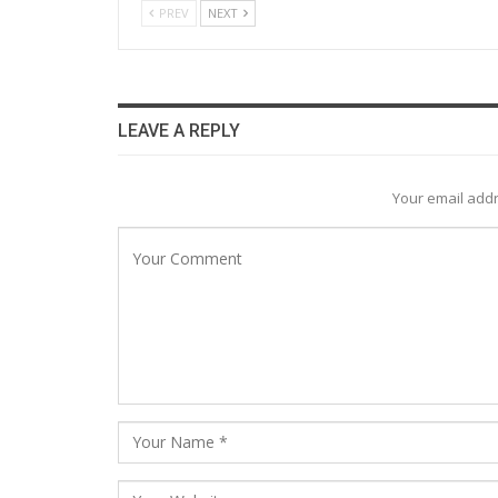
PREV
NEXT
LEAVE A REPLY
Your email addr