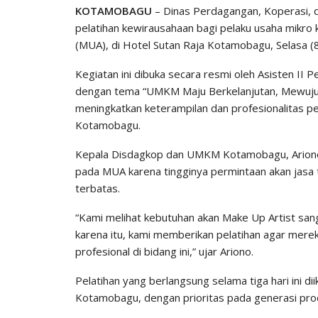
KOTAMOBAGU
– Dinas Perdagangan, Koperasi,
pelatihan kewirausahaan bagi pelaku usaha mikro 
(MUA), di Hotel Sutan Raja Kotamobagu, Selasa (
Kegiatan ini dibuka secara resmi oleh Asisten II
dengan tema “UMKM Maju Berkelanjutan, Mewujudk
meningkatkan keterampilan dan profesionalitas p
Kotamobagu.
Kepala Disdagkop dan UMKM Kotamobagu, Ariono P
pada MUA karena tingginya permintaan akan jasa
terbatas.
“Kami melihat kebutuhan akan Make Up Artist sang
karena itu, kami memberikan pelatihan agar mere
profesional di bidang ini,” ujar Ariono.
Pelatihan yang berlangsung selama tiga hari ini di
Kotamobagu, dengan prioritas pada generasi prod