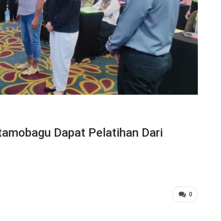
tamobagu Dapat Pelatihan Dari
0