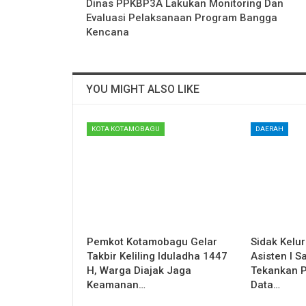
Dinas PPKBP3A Lakukan Monitoring Dan
Evaluasi Pelaksanaan Program Bangga
Kencana
YOU MIGHT ALSO LIKE
KOTA KOTAMOBAGU
DAERAH
Pemkot Kotamobagu Gelar
Sidak Kelu
Takbir Keliling Iduladha 1447
Asisten I 
H, Warga Diajak Jaga
Tekankan P
Keamanan…
Data…