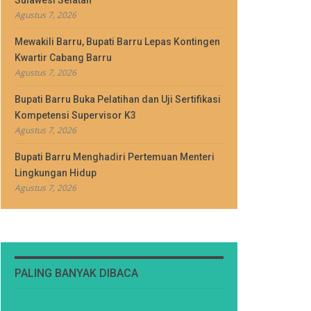
Sulawesi Selatan
Agustus 7, 2026
Mewakili Barru, Bupati Barru Lepas Kontingen
Kwartir Cabang Barru
Agustus 7, 2026
Bupati Barru Buka Pelatihan dan Uji Sertifikasi
Kompetensi Supervisor K3
Agustus 7, 2026
Bupati Barru Menghadiri Pertemuan Menteri
Lingkungan Hidup
Agustus 7, 2026
PALING BANYAK DIBACA