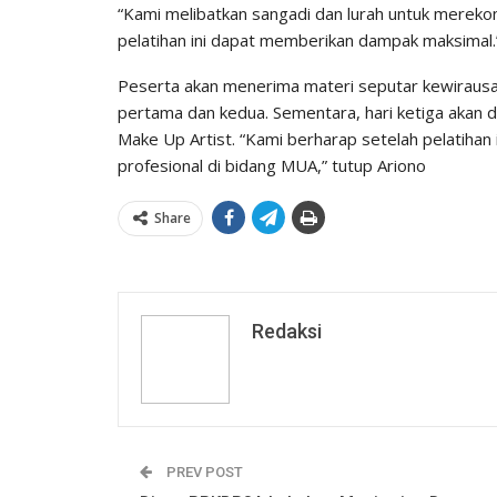
“Kami melibatkan sangadi dan lurah untuk mereko
pelatihan ini dapat memberikan dampak maksimal.
Peserta akan menerima materi seputar kewirausaha
pertama dan kedua. Sementara, hari ketiga akan d
Make Up Artist. “Kami berharap setelah pelatihan
profesional di bidang MUA,” tutup Ariono
Share
Redaksi
PREV POST