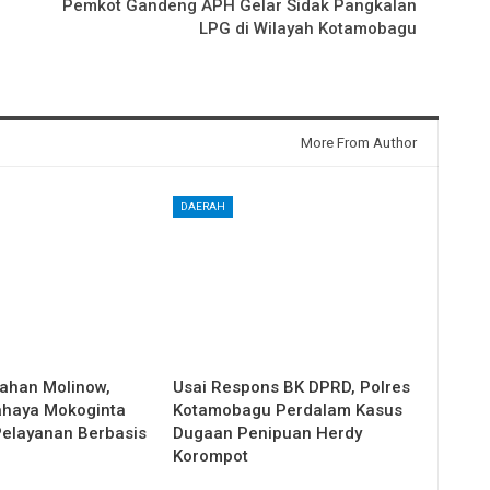
Pemkot Gandeng APH Gelar Sidak Pangkalan
LPG di Wilayah Kotamobagu
More From Author
DAERAH
rahan Molinow,
Usai Respons BK DPRD, Polres
Sahaya Mokoginta
Kotamobagu Perdalam Kasus
elayanan Berbasis
Dugaan Penipuan Herdy
Korompot