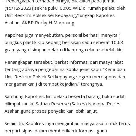
“Penangkapan terhadap dirinya, dilakukan pada Jumat
(15/12/2023) sekira pukul 00:05 WIB di rumah pelaku oleh
Unit Reskrim Polsek Sei Kepayang,” ungkap Kapolres
Asahan, AKBP Rocky H Marpaung.
Kapolres juga menyebutkan, personil berhasil menyita 1
bungkus plastik klip sedang berisikan sabu seberat 10,63
gram yang disimpan pelaku di kantong celana sebelah kiri.
Penangkapan tersebut, berkat informasi dari masyarakat
tentang adanya pengedar narkotika jenis sabu. “Kemudian
Unit Reskrim Polsek Sei kepayang segera merespons dan
mengamankan J di tempat kejadian,” terangnya.
Sambung Kapolres, kini pelaku beserta barang bukti sudah
dilimpahkan ke Satuan Reserse (Satres) Narkoba Polres
Asahan guna proses penyelidikan lebih lanjut.
Selain itu, Kapolres juga mengimbau masyarakat untuk terus
berpartisipasi dalam memberikan informasi, guna