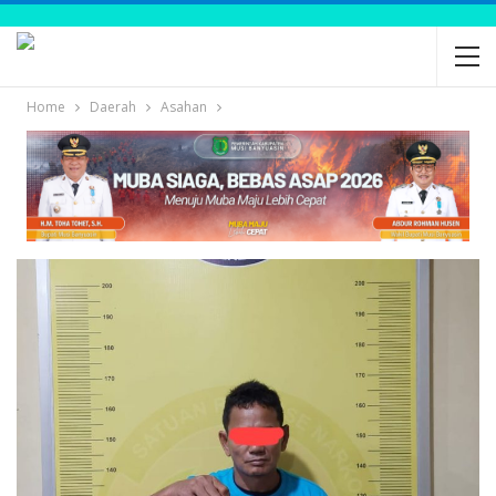
Home
Daerah
Asahan