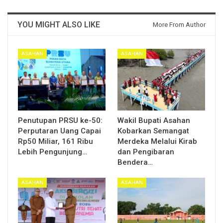
YOU MIGHT ALSO LIKE
More From Author
ASAHAN
ASAHAN
Penutupan PRSU ke-50:
Wakil Bupati Asahan
Perputaran Uang Capai
Kobarkan Semangat
Rp50 Miliar, 161 Ribu
Merdeka Melalui Kirab
Lebih Pengunjung…
dan Pengibaran
Bendera…
ASAHAN
ASAHAN