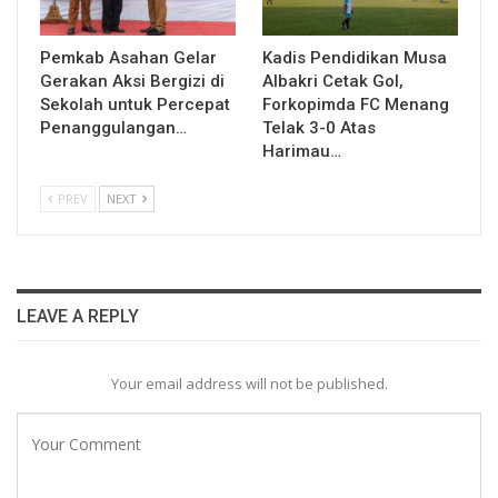
Pemkab Asahan Gelar
Kadis Pendidikan Musa
Gerakan Aksi Bergizi di
Albakri Cetak Gol,
Sekolah untuk Percepat
Forkopimda FC Menang
Penanggulangan…
Telak 3-0 Atas
Harimau…
PREV
NEXT
LEAVE A REPLY
Your email address will not be published.