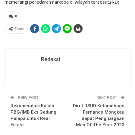
memerangi peredaran narkoba di wilayah tersesut.(RD)
0
Share
Redaksi
PREV POST
NEXT POST
Rekomendasi Kajian
Dirut RSUD Kotamobagu
PBG/IMB Eks Gedung
Fernando Mongkau
Palapa untuk Real
dapat Penghargaan
Estate
Man Of The Year 2023