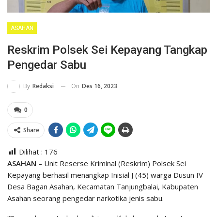
ASAHAN
Reskrim Polsek Sei Kepayang Tangkap
Pengedar Sabu
On
Des 16, 2023
By
Redaksi
0
Share
Dilihat :
176
ASAHAN
– Unit Reserse Kriminal (Reskrim) Polsek Sei
Kepayang berhasil menangkap Inisial J (45) warga Dusun IV
Desa Bagan Asahan, Kecamatan Tanjungbalai, Kabupaten
Asahan seorang pengedar narkotika jenis sabu.